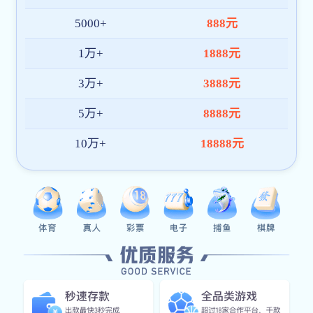
小巴里布朗作为一名优秀的篮球运动员，具备多种出
色的个人技术。他灵活的运球技巧使他能够在防守队
员之间穿梭自如，在突破上篮时常常能轻松摆脱防守
者。此外，他还拥有极为精准的投射能力，无论是三
分球还是中距离投篮，都能做到游刃有余，为球队提
供稳定的得分来源。
在这场比赛中，小巴里布朗展现出的投篮手感尤为突
出。他不仅能够通过快速移动找到空位，还能够在高
强度防守下完成投篮，这让对手难以预测他的下一步
行动。同时，他的控球能力也为他的传球创造了良好
的机会，使得队友可以更轻松地接到球并形成进攻。
此外，小巴里布朗对比赛节奏的把控也非常出色。在