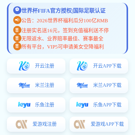
据从这里开始
覆盖实时赛事、专业数据、高清视频，
金年会体
育APP
与网页版为您提供便捷的体育服务。
APP下载
网页版入口
首页
/
体育热讯
/ 正文
2026-06-15 00:58
53 次阅读
小巴里布朗单场狂砍46分7助攻助球队逆转