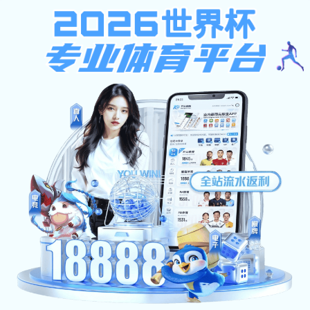
注册入口
金年会体育
—— 比赛数