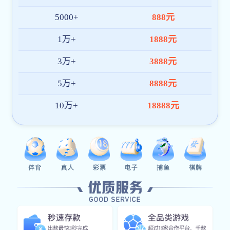
对于阿森纳而言，这场与伯恩利的较量不仅是一场普
通的联赛，更是本赛季的收官之战。每个赛季结束
时，球队都会希望以胜利作为总结，为下一个赛季打
下良好的基础。这场比赛也意味着对整支球队努力成
果的一次检验，胜负关系到球员士气和信心。
同时，这也是向支持者致敬的一战。阿森纳的忠实球
迷在整个赛季中给予了球队无私的支持，而在最后一
轮主场作战，他们希望能看到一场精彩纷呈的胜利来
回馈他们的热情。因此，赢得这场比赛，不仅是为了
积分，也是为了感恩那些一直以来陪伴球队的人。
此外，本场比赛还有可能影响到联赛排名，对于一些
有争夺欧洲赛事资格目标的球队来说，每一分都至关
重要。阿森纳如果能够取得胜利，将有助于提升他们