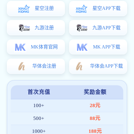
力争胜收官战
阿森纳将在主场迎战伯恩利，此役将成为本赛季的收
官战，备受球迷期待。主教练阿尔特塔和全体队员都
将全力以赴，争取在主场为球迷奉献一场精彩的比
赛。阿森纳目前在联赛中表现不俗，希望通过这场比
赛进一步巩固自己的排名，并为新赛季奠定基础。本
文将从四个方面详细分析这场比赛的重要性、球队状
态、战术安排以及球迷影响，以期全面呈现阿森纳迎
战伯恩利这一关键时刻。
1、比赛的重要性