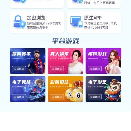
2、杨瀚森的发展阶段
作为一名年轻球员，杨瀚森正处于职业生涯的重要发
展阶段。他拥有良好的身体条件和运动天赋，这使得
他在场上具有潜在的影响力。然而，要想真正融入到
NBA这个高水平联赛，他还需要进一步提升自己的技
术水平与比赛理解能力。
目前，杨瀚森正在努力克服经验不足带来的挑战。在
面对强大的对手时，他常常显得有些犹豫，需要时间
来适应高速变化的比赛节奏。同时，在训练过程中，
他也必须更加注重细节，包括投篮、传球、防守等方
面，以提高自己的综合素养。
此外，他与队友之间的默契配合也是成就其职业生涯
的一大关键。只有通过不断地磨合与交流，才能更好