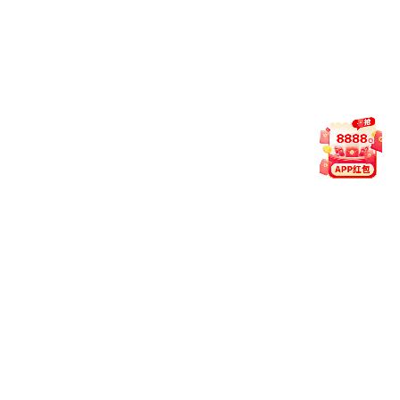
领导气质的人物，有望成为未来巴萨的新核心。当
前，对于年轻球员来说，每一次与顶级球队较量都是
提升自我的机会，而拉菲尼亚则已经牢牢抓住这样的
机会，通过不断学习提升自己的技术水平和比赛意
识。
同时，从目前的发展趋势来看，各方对于他的期待越
来越高。媒体普遍认为，如果他能继续保持这样的状
态，并进一步提高个人能力，那么很有可能会成为欧
洲足坛的一颗新星。此外，由于其良好的身体素质，
也为日后的职业生涯奠定了一定基础，可以让他持续
发挥至更高水平。
总而言之，随着时间推移，我们有理由相信，拉菲尼
亚将在未来创造更多辉煌，并且有望超越先辈们留下