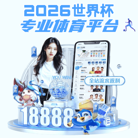
注册入口
金年会体育
—— 比赛数