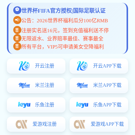
据从这里开始
覆盖实时赛事、专业数据、高清视频，
金年会体
育APP
与网页版为您提供便捷的体育服务。
APP下载
网页版入口
首页
/
体育热讯
/ 正文
2026-07-07 05:57
44 次阅读
拉菲尼亚对皇马胜率惊人追平C罗与巴萨交