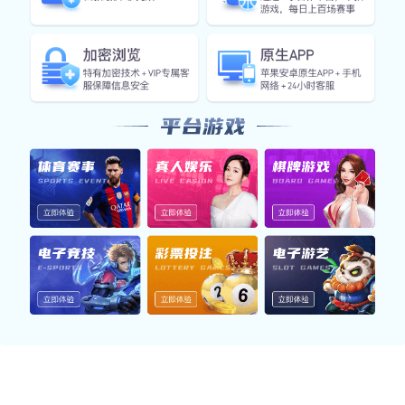
中的胜场纪录，无疑为他的职业生涯注入了一剂强心
针。这不仅是个人荣誉，更是团队协作精神和努力奋
斗的体现。
2、战术适应性与灵活性
拉菲尼亚之所以能在与皇马的交锋中频频获胜，很大
程度上归功于他的战术适应能力。他能够根据比赛进
程及时调整自己的位置和角色，不论是作为前锋还是
边翼，都能发挥出极高的效率。这种灵活性使得他能
够迅速融入教练布置的战术体系中，有效地增强了球
队整体实力。
例如，在某场重要比赛中，教练针对皇马防线提出了
特定策略，而拉菲尼亚凭借自己敏锐的洞察力和快速
反应，将这一策略落实到位。他通过不断跑动吸引对