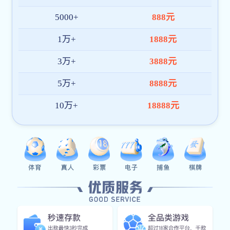
1、营养补剂的科学基础
营养补剂的概念源于对人体所需营养素的深入研究。
在高强度训练和比赛中，运动员需要摄入足够的蛋白
质、碳水化合物以及微量元素，以维持身体机能和提
高恢复能力。美国训练师通过分析不同类型活动对身
体产生的影响，明确了各种营养素的重要性。例如，
蛋白质能够帮助肌肉修复，而碳水化合物则是提供能
量的重要来源。
除了基本营养素外，许多研究还发现一些特定成分，
如氨基酸、维生素和矿物质，对提升运动表现有显著
作用。因此，美国训练师通常会参考大量科研数据，
以制定出最适合特定项目或个人需求的补剂方案。这
种基于证据的方法无疑加强了对营养干预效果的信