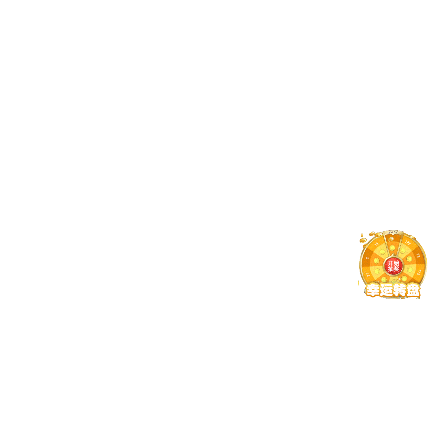
要增加碳水化合物摄入以增强耐力，而在恢复期，则
要注重蛋白质的补充。此外，还考虑到各项赛事带来
的心理压力，因此适当调整心理辅导与饮食搭配也是
必要措施之一。
这种量身定制的方法大幅提高了体育团队对球员健康
管理和绩效提升的效率，也让每位运动员都能够感受
到自身需求被充分重视与满足。
3、实际应用案例
具体来说，一些成功案例可以很好地体现这一方法的
重要性。例如，在NBA的一支球队中，一名年轻球员
由于力量不足，在场上经常遭遇对抗失败。在经过详
细评估后，美国训练师为他制定了一套专属增肌计
划，包括高蛋白饮食以及特定氨基酸补剂，这使他在