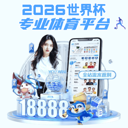
注册入口
金年会体育
—— 比赛数