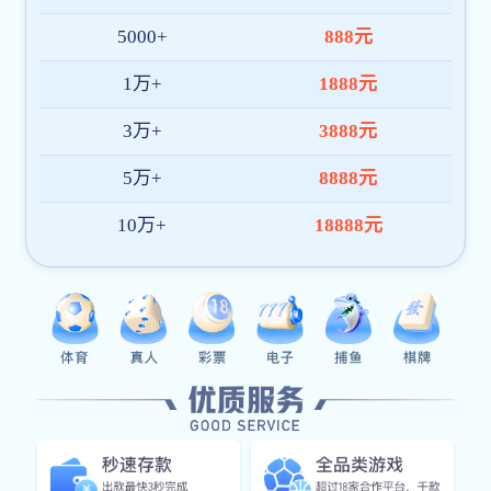
1、拉什福德的个人能力
拉什福德作为一名年轻且才华横溢的前锋，他在比赛
中的表现令人瞩目。他不仅具备出色的速度和突破能
力，还拥有良好的射术和技术，这使得他能够在关键
时刻为球队贡献进球。此外，他在场上的灵活性和战
术理解力，使得他能够适应不同的位置，无论是中锋
还是边锋，都能发挥出色。
近年来，拉什福德逐渐成长为曼联的重要核心之一。
在多场高水平比赛中，他展现出的冷静与成熟让人刮
目相看。而且，他在与对手拼抢时所展现出的毅力，
也赢得了教练组和球迷们的一致好评。这种实力无疑
使得他成为众多俱乐部眼中的理想目标。